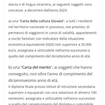
danza o di lingua straniera, ai seguenti soggetti sono
concesse, a decorrere dall’anno 2023:
a) una “
Carta della cultura Giovani
”, a tutti i residenti
nel territorio nazionale in possesso, ove previsto, di
permesso di soggiorno in corso di validità, appartenenti
a nuclei familiari con indicatore della situazione
economica equivalente (ISEE) non superiore a 35.000
euro, assegnata e utilizzabile nell’anno successivo a
quello del compimento del diciottesimo anno di età;
b) una “
Carta del merito
”, ai soggetti che hanno
conseguito, non oltre l’anno di compimento del
diciannovesimo anno di età,
il diploma finale presso istituti di istruzione secondaria
superiore o equiparati con una votazione di almeno 100
centesimi, assegnata e utilizzabile nell’anno successivo
a quello del conseguimento del diploma e cumulabile