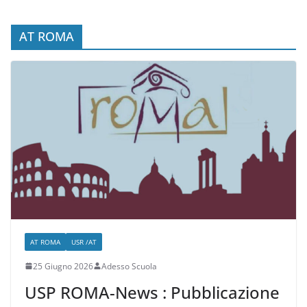
Istruzioni e Scadenze
AT ROMA
AT ROMA
USR /AT
25 Giugno 2026
Adesso Scuola
USP ROMA-News : Pubblicazione