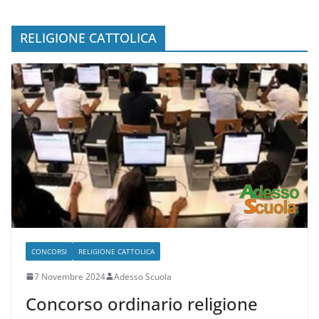
Istruzioni e Scadenze
RELIGIONE CATTOLICA
CONCORSI
RELIGIONE CATTOLICA
7 Novembre 2024
Adesso Scuola
Concorso ordinario religione