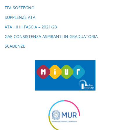
k
TFA SOSTEGNO
SUPPLENZE ATA
ATA I II III FASCIA – 2021/23
GAE CONSISTENZA ASPIRANTI IN GRADUATORIA
SCADENZE