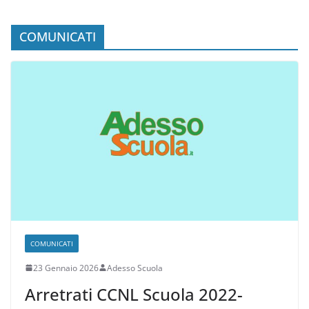
ATA 24 mesi 2026, ecco le
graduatorie definitive [ELENCO IN
AGGIORNAMENTO]
COMUNICATI
COMUNICATI
23 Gennaio 2026
Adesso Scuola
Arretrati CCNL Scuola 2022-