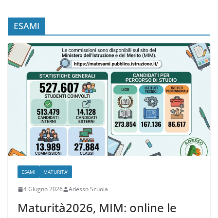
Istruzioni e Scadenze
ESAMI
ESAMI
MATURITA'
4 Giugno 2026
Adesso Scuola
Maturità2026, MIM: online le