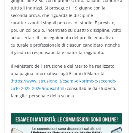
giugno, alle 8.30, con il primo scritto, Italiano, comune a
tutti gli indirizzi. Si prosegue il 19 giugno con la
seconda prova, che riguarda le discipline
caratterizzanti i singoli percorsi di studio. È previsto,
poi, un colloquio, incentrato su quattro discipline, volto
ad accertare il conseguimento del profilo educativo,
culturale e professionale di ciascun candidato, nonché
il grado di responsabilità e maturità raggiunto.
Il Ministero dell’Istruzione e del Merito ha realizzato
una pagina informativa sugli Esami di Maturità
(
https://www.istruzione.it/esami-di-primo-e-secondo-
ciclo-2025-2026/index.html
) consultabile da studenti,
famiglie, personale della scuola.