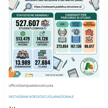
UfficioStampaAdessoScuola
INSTAGRAM:ADESSOSCUOLANAZIONALE