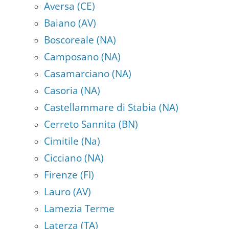
Aversa (CE)
Baiano (AV)
Boscoreale (NA)
Camposano (NA)
Casamarciano (NA)
Casoria (NA)
Castellammare di Stabia (NA)
Cerreto Sannita (BN)
Cimitile (Na)
Cicciano (NA)
Firenze (FI)
Lauro (AV)
Lamezia Terme
Laterza (TA)