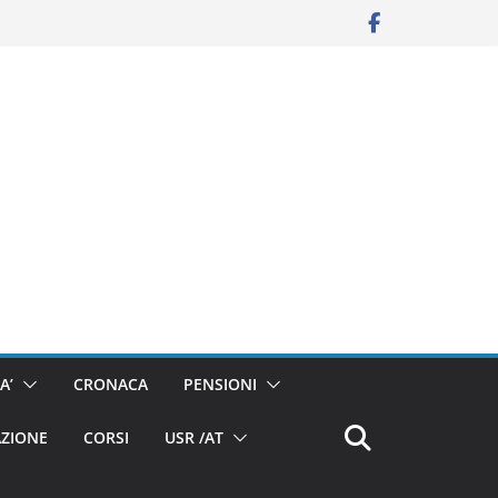
A’
CRONACA
PENSIONI
ZIONE
CORSI
USR /AT