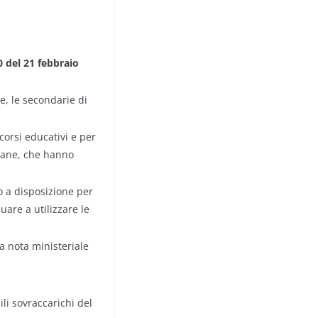
0 del 21 febbraio
ie, le secondarie di
corsi educativi e per
mane, che hanno
no a disposizione per
uare a utilizzare le
la nota ministeriale
ili sovraccarichi del