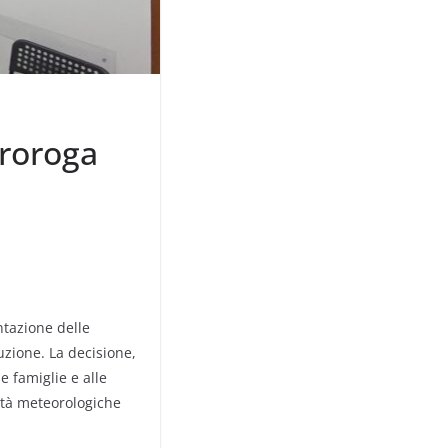
proroga
ntazione delle
uzione. La decisione,
e famiglie e alle
cità meteorologiche