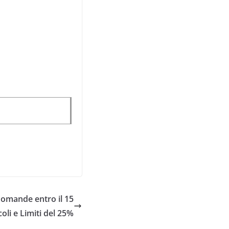
Domande entro il 15
oli e Limiti del 25%