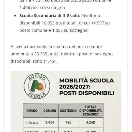
pari a 7.734, composti da 6.330 posti comuni e
1.404 posti di sostegno.
Scuola Secondaria di II Grado:
Risultano
disponibili 16.053 posti totali, di cui 14.997 su
posto comune e 1.056 su sostegno.
A livello nazionale, la somma dei posti comuni
ammonta a 35.365 unità, mentre i posti di sostegno
disponibili sono 11.461.